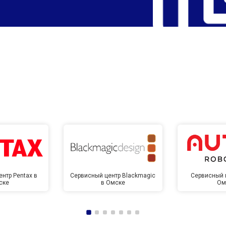
нтр Pentax в
Сервисный центр Blackmagic
Сервисный ц
ске
в Омске
Ом