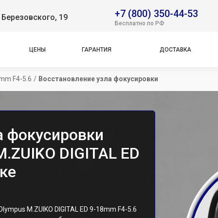
+7 (800) 350-44-53
 Березовского, 19
Бесплатно по РФ
ЦЕНЫ
ГАРАНТИЯ
ДОСТАВКА
8mm F4-5.6
/
Восстановление узла фокусировки
а фокусировки
M.ZUIKO DIGITAL ED
ке
lympus M.ZUIKO DIGITAL ED 9-18mm F4-5.6