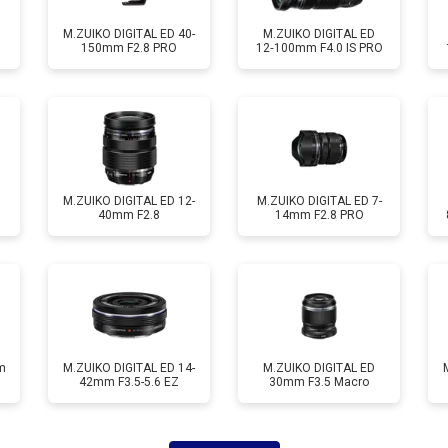
M.ZUIKO DIGITAL ED 40-
M.ZUIKO DIGITAL ED
150mm F2.8 PRO
12‑100mm F4.0 IS PRO
M.ZUIKO DIGITAL ED 12-
M.ZUIKO DIGITAL ED 7-
40mm F2.8
14mm F2.8 PRO
m
M.ZUIKO DIGITAL ED 14-
M.ZUIKO DIGITAL ED
42mm F3.5-5.6 EZ
30mm F3.5 Macro