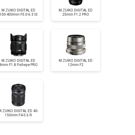
M.ZUIKO DIGITAL ED
M.ZUIKO DIGITAL ED
100-400mm F5.0-6.3 IS
25mm F1.2 PRO
M.ZUIKO DIGITAL ED
M.ZUIKO DIGITAL ED
8mm F1.8 Fisheye PRO
12mm F2
M.ZUIKO DIGITAL ED 40-
150mm F4-5.6 R