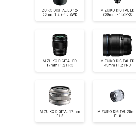
ZUIKO DIGITAL ED 12-
M.ZUIKO DIGITAL ED
60mm 1:2.8-4.0 SWD
300mm F4 IS PRO
M.ZUIKO DIGITAL ED
M.ZUIKO DIGITAL ED
17mm F1.2 PRO
45mm F1.2 PRO
M.ZUIKO DIGITAL 17mm
M.ZUIKO DIGITAL 25m
F1.8
F1.8