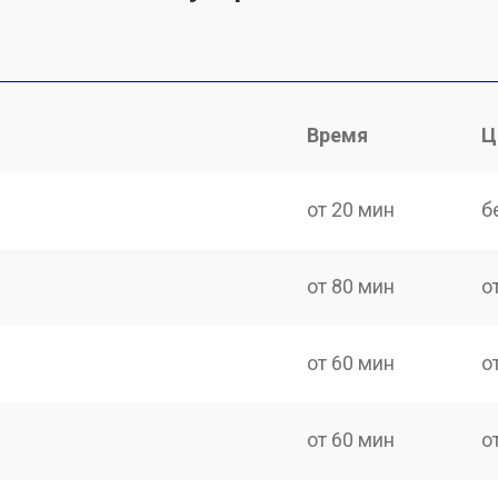
Время
Ц
от 20 мин
б
от 80 мин
о
от 60 мин
о
от 60 мин
о