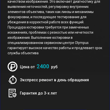
качеством изображения. Это включает диагностику для
выявления неточностей, регулировку внутренних
элементов объектива, таких как линзы и механизмы
фокусировки, и последующее тестирование для
убеждения в корректной работе всех функций.
Процедура юстировки требуется при замеченных
искажениях, проблемах с резкостью или нечеткости
изображения. Выполнение юстировки в
специализированном сервисном центре Olympus
гарантирует высокое качество работы и продлевает срок
службы объектива
2400
Цена от
руб
Экспресс ремонт в день обращения
Гарантия до 3-х лет