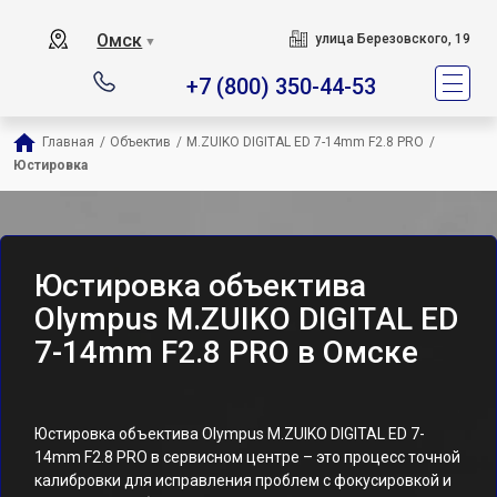
Омск
улица Березовского, 19
▼
+7 (800) 350-44-53
Главная
/
Объектив
/
M.ZUIKO DIGITAL ED 7-14mm F2.8 PRO
/
Юстировка
Юстировка объектива
Olympus M.ZUIKO DIGITAL ED
7-14mm F2.8 PRO в Омске
Юстировка объектива Olympus M.ZUIKO DIGITAL ED 7-
14mm F2.8 PRO в сервисном центре – это процесс точной
калибровки для исправления проблем с фокусировкой и