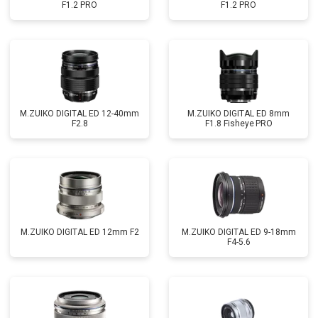
F1.2 PRO
F1.2 PRO
M.ZUIKO DIGITAL ED 12-40mm
M.ZUIKO DIGITAL ED 8mm
F2.8
F1.8 Fisheye PRO
M.ZUIKO DIGITAL ED 12mm F2
M.ZUIKO DIGITAL ED 9-18mm
F4-5.6