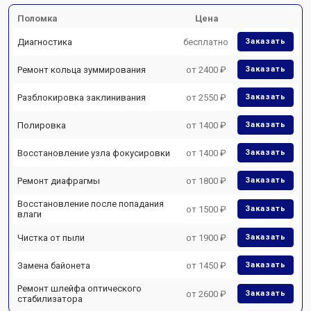
Поломка
Цена
Диагностика
бесплатно
Заказать
Ремонт кольца зуммирования
от 2400 ₽
Заказать
Разблокировка заклинивания
от 2550 ₽
Заказать
Полировка
от 1400 ₽
Заказать
Восстановление узла фокусировки
от 1400 ₽
Заказать
Ремонт диафрагмы
от 1800 ₽
Заказать
Восстановление после попадания
от 1500 ₽
Заказать
влаги
Чистка от пыли
от 1900 ₽
Заказать
Замена байонета
от 1450 ₽
Заказать
Ремонт шлейфа оптического
от 2600 ₽
Заказать
стабилизатора