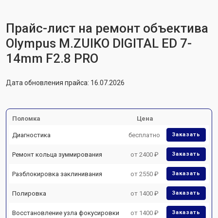
Прайс-лист на ремонт объектива
Olympus M.ZUIKO DIGITAL ED 7-
14mm F2.8 PRO
Дата обновления прайса: 16.07.2026
Поломка
Цена
Диагностика
бесплатно
Заказать
Ремонт кольца зуммирования
от 2400 ₽
Заказать
Разблокировка заклинивания
от 2550 ₽
Заказать
Полировка
от 1400 ₽
Заказать
Восстановление узла фокусировки
от 1400 ₽
Заказать