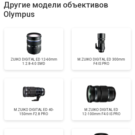
Другие модели объективов
Olympus
ZUIKO DIGITAL ED 12-60mm
M.ZUIKO DIGITAL ED 300mm
1:2.8-4.0 SWD
F4 IS PRO
M.ZUIKO DIGITAL ED 40-
M.ZUIKO DIGITAL ED
150mm F2.8 PRO
12‑100mm F4.0 IS PRO