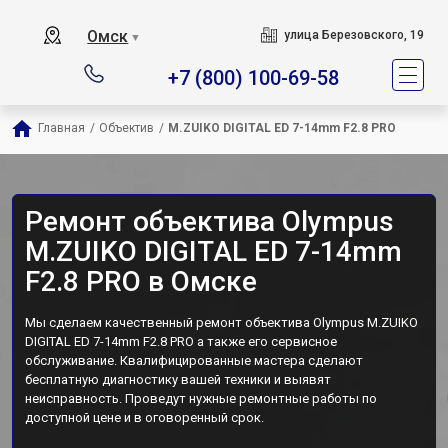
Омск
улица Березовского, 19
▼
+7 (800) 100-69-58
Главная
/
Объектив
/
M.ZUIKO DIGITAL ED 7-14mm F2.8 PRO
Ремонт объектива Olympus
M.ZUIKO DIGITAL ED 7-14mm
F2.8 PRO в Омске
Мы сделаем качественный ремонт объектива Olympus M.ZUIKO
DIGITAL ED 7-14mm F2.8 PRO а также его сервисное
обслуживание. Квалифицированные мастера сделают
бесплатную диагностику вашей техники и выявят
неисправность. Проведут нужные ремонтные работы по
доступной цене и в оговоренный срок.