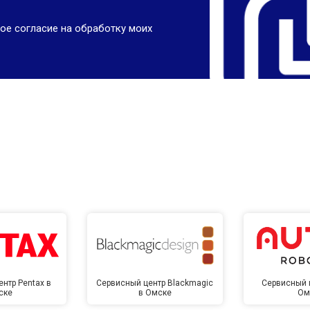
ое согласие на обработку моих
нтр Pentax в
Сервисный центр Blackmagic
Сервисный ц
ске
в Омске
Ом