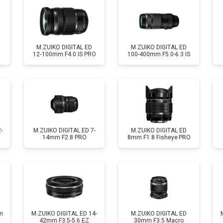
M.ZUIKO DIGITAL ED
M.ZUIKO DIGITAL ED
12‑100mm F4.0 IS PRO
100-400mm F5.0-6.3 IS
-
M.ZUIKO DIGITAL ED 7-
M.ZUIKO DIGITAL ED
14mm F2.8 PRO
8mm F1.8 Fisheye PRO
m
M.ZUIKO DIGITAL ED 14-
M.ZUIKO DIGITAL ED
42mm F3.5-5.6 EZ
30mm F3.5 Macro