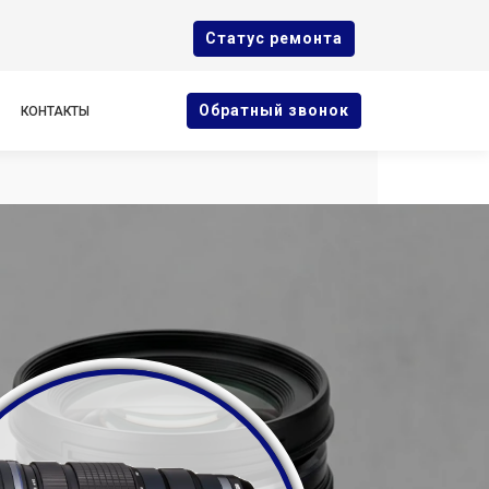
Cтатус ремонта
Oбратный звонок
КОНТАКТЫ