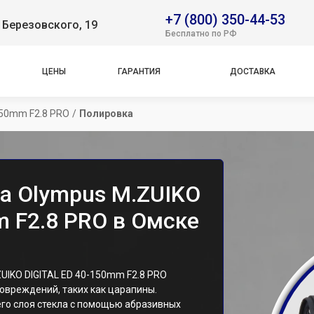
+7 (800) 350-44-53
 Березовского, 19
Бесплатно по РФ
ЦЕНЫ
ГАРАНТИЯ
ДОСТАВКА
150mm F2.8 PRO
/
Полировка
а Olympus M.ZUIKO
m F2.8 PRO в Омске
UIKO DIGITAL ED 40-150mm F2.8 PRO
овреждений, таких как царапины.
го слоя стекла с помощью абразивных