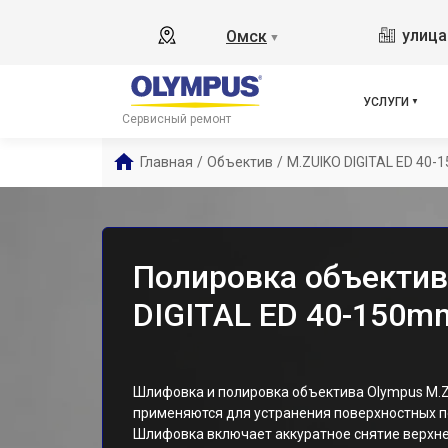
улица
Омск
▼
УСЛУГИ
Сервисный ремонт
Главная
/
Объектив
/
M.ZUIKO DIGITAL ED 40-
Полировка объектив
DIGITAL ED 40-150m
Шлифовка и полировка объектива Olympus M.Z
применяются для устранения поверхностных п
Шлифовка включает аккуратное снятие верхне