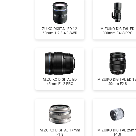
ZUIKO DIGITAL ED 12-
M.ZUIKO DIGITAL ED
60mm 1:2.8-4.0 SWD
300mm F4 IS PRO
M.ZUIKO DIGITAL ED
M.ZUIKO DIGITAL ED 12
45mm F1.2 PRO
40mm F2.8
M.ZUIKO DIGITAL 17mm
M.ZUIKO DIGITAL 25m
F1.8
F1.8