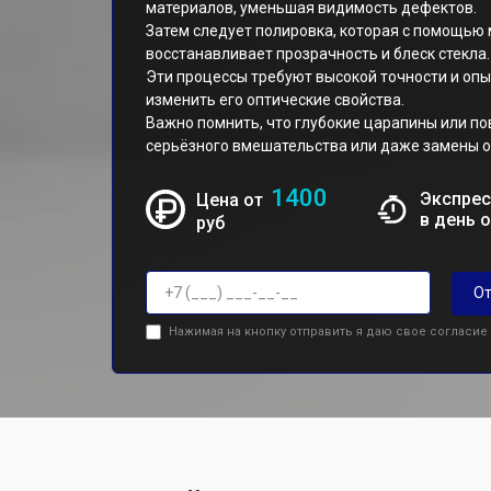
материалов, уменьшая видимость дефектов.
Затем следует полировка, которая с помощью
восстанавливает прозрачность и блеск стекла.
Эти процессы требуют высокой точности и опы
изменить его оптические свойства.
Важно помнить, что глубокие царапины или п
серьёзного вмешательства или даже замены о
1400
Экспрес
Цена от
в день 
руб
От
Нажимая на кнопку отправить я даю свое согласие