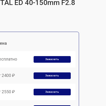
ITAL ED 40-150mm F2.8
ена
есплатно
Заказать
т 2400 ₽
Заказать
т 2550 ₽
Заказать