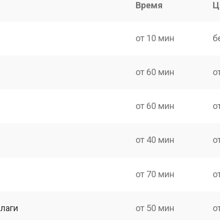
Время
Ц
от 10 мин
б
от 60 мин
о
от 60 мин
о
от 40 мин
о
от 70 мин
о
лаги
от 50 мин
о