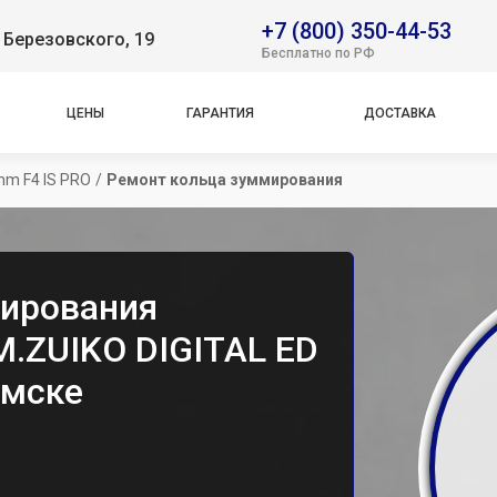
+7 (800) 350-44-53
 Березовского, 19
Бесплатно по РФ
ЦЕНЫ
ГАРАНТИЯ
ДОСТАВКА
mm F4 IS PRO
/
Ремонт кольца зуммирования
мирования
M.ZUIKO DIGITAL ED
Омске