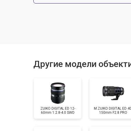
Чистка от пыли
Юстировка
Замена байонета
Другие модели объект
Ремонт шлейфа оптического стаби
ZUIKO DIGITAL ED 12-
M.ZUIKO DIGITAL ED 40
60mm 1:2.8-4.0 SWD
150mm F2.8 PRO