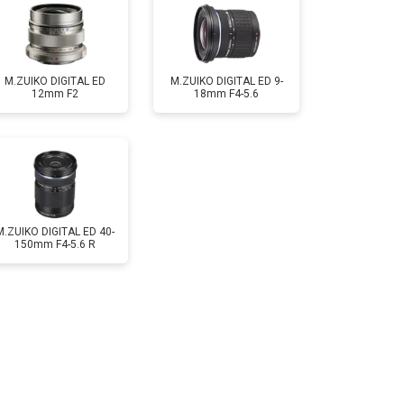
M.ZUIKO DIGITAL ED
M.ZUIKO DIGITAL ED 9-
12mm F2
18mm F4-5.6
M.ZUIKO DIGITAL ED 40-
150mm F4-5.6 R