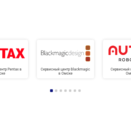
нтр Pentax в
Сервисный центр Blackmagic
Сервисный ц
ске
в Омске
Ом