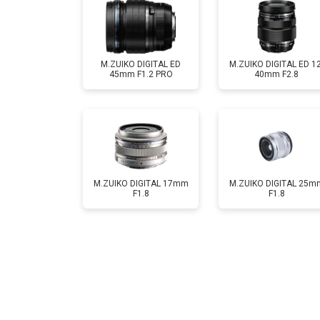
M.ZUIKO DIGITAL ED
M.ZUIKO DIGITAL ED 12
45mm F1.2 PRO
40mm F2.8
M.ZUIKO DIGITAL 17mm
M.ZUIKO DIGITAL 25m
F1.8
F1.8