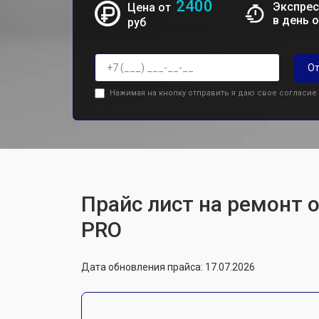
2400
Экспрес
Цена от
в день 
руб
От
Нажимая на кнопку отправить я даю свое согласие
Прайс лист на ремонт 
PRO
Дата обновления прайса: 17.07.2026