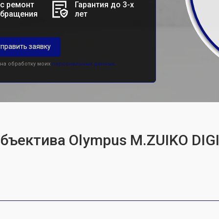
с ремонт
Гарантия до 3-х
обращения
лет
править заявку
 на обработку моих
персональных данных.
объектива Olympus M.ZUIKO DIG