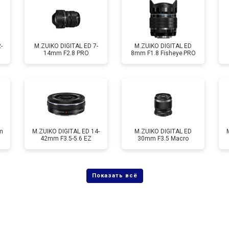
-
M.ZUIKO DIGITAL ED 7-
M.ZUIKO DIGITAL ED
14mm F2.8 PRO
8mm F1.8 Fisheye PRO
m
M.ZUIKO DIGITAL ED 14-
M.ZUIKO DIGITAL ED
42mm F3.5-5.6 EZ
30mm F3.5 Macro