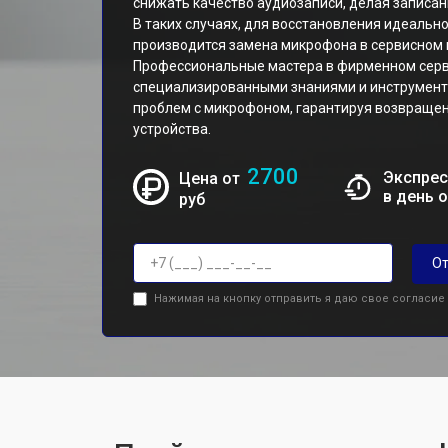
снижать качество аудиозаписи, делая записа
В таких случаях, для восстановления идеальн
производится замена микрофона в сервисном 
Профессиональные мастера в фирменном сер
специализированными знаниями и инструмент
проблем с микрофоном, гарантируя возвращен
устройства.
2700
Экспрес
Цена от
в день 
руб
От
Нажимая на кнопку отправить я даю свое согласие