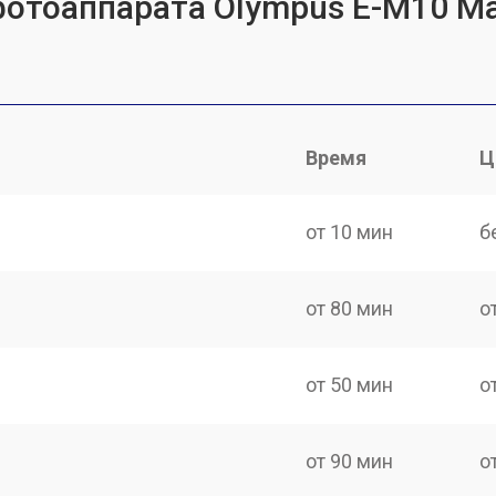
фотоаппарата Olympus E-M10 Mar
Время
Ц
от 10 мин
б
от 80 мин
о
от 50 мин
о
от 90 мин
о