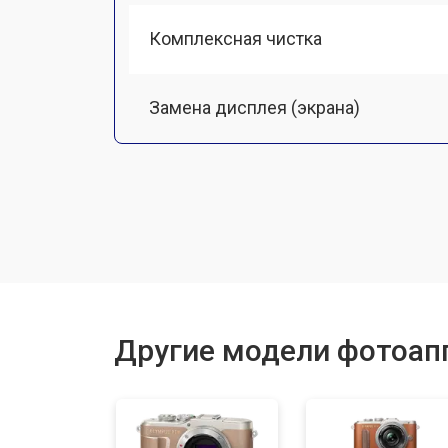
Комплексная чистка
Замена дисплея (экрана)
Замена кнопки включения
Замена байонета
Замена платы отсека карты памяти
Другие модели фотоап
Замена затвора