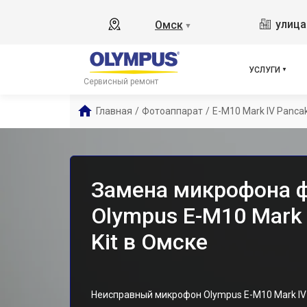
улица
Омск
▼
УСЛУГИ
Сервисный ремонт
Главная
/
Фотоаппарат
/
E-M10 Mark IV Panca
Замена микрофона 
Olympus E-M10 Mark
Kit в Омске
Неисправный микрофон Olympus E-M10 Mark IV