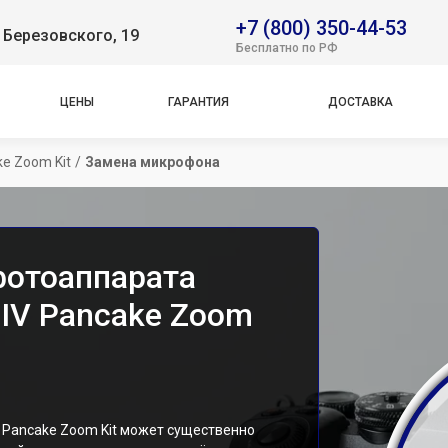
+7 (800) 350-44-53
 Березовского, 19
Бесплатно по РФ
ЦЕНЫ
ГАРАНТИЯ
ДОСТАВКА
ke Zoom Kit
/
Замена микрофона
фотоаппарата
 IV Pancake Zoom
 Pancake Zoom Kit может существенно