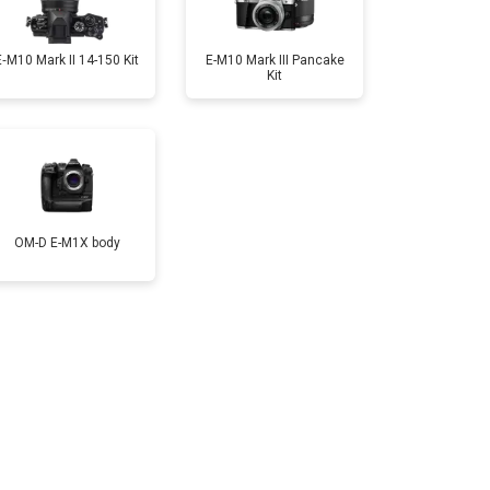
т 4300 ₽
Заказать
E‑M10 Mark II 14-150 Kit
E-M10 Mark III Pancake
Kit
т 3300 ₽
Заказать
т 3100 ₽
Заказать
OM-D E-M1X body