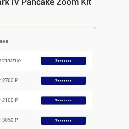
k IV Pancake Zoom Kit
ена
есплатно
Заказать
т 2700 ₽
Заказать
т 2100 ₽
Заказать
т 3050 ₽
Заказать