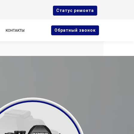
Cтатус ремонта
Oбратный звонок
КОНТАКТЫ