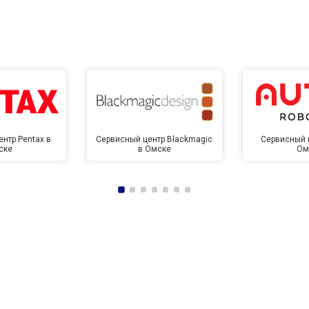
нтр Pentax в
Сервисный центр Blackmagic
Сервисный ц
ске
в Омске
Ом