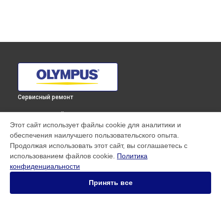
Сервисный ремонт
ВЫБЕРИ СВОЙ ГОРОД
Этот сайт использует файлы cookie для аналитики и
Замена диска управления фотоаппарата E‑M1 Mark III
обеспечения наилучшего пользовательского опыта.
Olympus в
Краснодаре
Продолжая использовать этот сайт, вы соглашаетесь с
Замена диска управления фотоаппарата E‑M1 Mark III
использованием файлов cookie.
Политика
Olympus в
Ростове-на-Дону
конфиденциальности
Замена диска управления фотоаппарата E‑M1 Mark III
Olympus в
Нижнем Новгороде
Принять все
Замена диска управления фотоаппарата E‑M1 Mark III
Olympus в
Новосибирске
Замена диска управления фотоаппарата E‑M1 Mark III
Olympus в
Челябинске