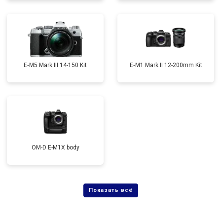
E‑M5 Mark III 14-150 Kit
E‑M1 Mark II 12-200mm Kit
OM-D E-M1X body