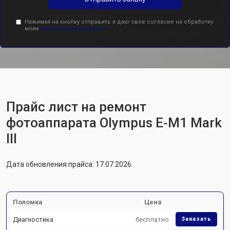
Нажимая на кнопку отправить я даю свое согласие на обработку
моих
персональных данных.
Прайс лист на ремонт
фотоаппарата Olympus E‑M1 Mark
III
Дата обновления прайса: 17.07.2026
Поломка
Цена
Диагностика
бесплатно
Заказать