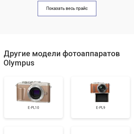
Чистка матрицы
от 3100 ₽
Заказать
Показать весь прайс
Другие модели фотоаппаратов
Olympus
E‑PL10
E‑PL9