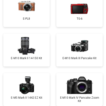
E-PL8
TG-6
E‑M10 Mark II 14-150 Kit
E-M10 Mark III Pancake Kit
E‑M5 Mark II 1442 EZ Kit
E-M10 Mark IV Pancake Zoom
Kit