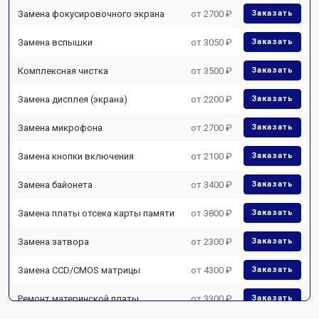
Замена фокусировочного экрана
от 2700 ₽
Заказать
Замена вспышки
от 3050 ₽
Заказать
Комплексная чистка
от 3500 ₽
Заказать
Замена дисплея (экрана)
от 2200 ₽
Заказать
Замена микрофона
от 2700 ₽
Заказать
Замена кнопки включения
от 2100 ₽
Заказать
Замена байонета
от 3400 ₽
Заказать
Замена платы отсека карты памяти
от 3800 ₽
Заказать
Замена затвора
от 2300 ₽
Заказать
Замена CCD/CMOS матрицы
от 4300 ₽
Заказать
Ремонт материнской платы
от 3300 ₽
Заказать