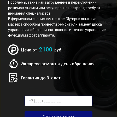
Проблемы, такие как затруднение в переключении
режимов съемки или регулировке настроек, требуют
внимания специалистов.
В фирменном сервисном центре Olympus опытные
мастера способны провести ремонт или замену диска
управления, обеспечивая плавное и точное управление
функциями фотоаппарата.
2100
Цена от
руб
Экспресс ремонт в день обращения
Гарантия до 3-х лет
Отправить заявку