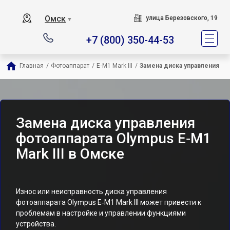
Омск
улица Березовского, 19
▼
+7 (800) 350-44-53
Главная
/
Фотоаппарат
/
E‑M1 Mark III
/
Замена диска управления
Замена диска управления
фотоаппарата Olympus E‑M1
Mark III в Омске
Износ или неисправность диска управления
фотоаппарата Olympus E‑M1 Mark III может привести к
проблемам в настройке и управлении функциями
устройства.