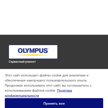
Сервисный ремонт
УСТРОЙСТВА
Этот сайт использует файлы cookie для аналитики и
обеспечения наилучшего пользовательского опыта.
Объектив
Продолжая использовать этот сайт, вы соглашаетесь с
Фотоаппарат
использованием файлов cookie.
Политика
Фотовспышка
конфиденциальности
СТРАНИЦЫ
Принять все